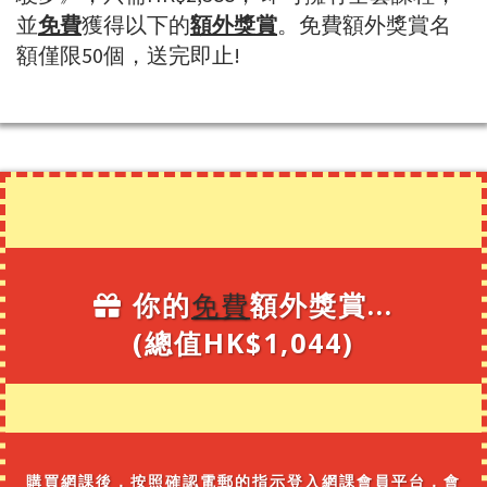
並
免費
獲得以下的
額外獎賞
。免費額外獎賞
名
額僅限50個，送完即止!
你的
免費
額外獎賞...
(總值HK$1,044)
購買網課後，按照確認電郵的指示登入網課會員平台，會