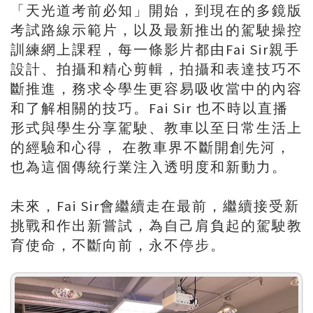
「天光道考前必知」開始，到現在的多鏡版
考試路線示範片，以及最新推出的駕駛操控
訓練網上課程，每一條影片都由Fai Sir親手
設計、拍攝和精心剪輯，拍攝和表達技巧不
斷推進，務求令學生更容易吸收當中的內容
和了解相關的技巧。Fai Sir 也不時以直播
形式與學生分享駕駛、教車以至日常生活上
的經驗和心得， 在教車界不斷開創先河，
也為這個傳統行業注入透明度和新動力。
未來，Fai Sir會繼續走在最前，繼續接受新
挑戰和作出新嘗試，為自己肩負起的駕駛教
育使命，不斷向前，永不停步。