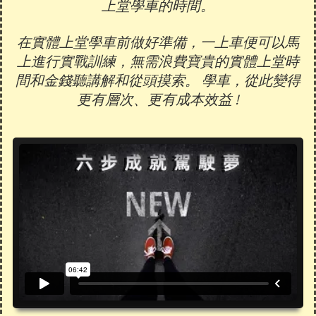
上堂學車的時間。
在實體上堂學車前做好準備，一上車便可以馬
上進行實戰訓練，無需浪費寶貴的實體上堂時
間和金錢聽講解和從頭摸索。 學車，從此變得
更有層次、更有成本效益 !