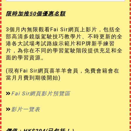
限時加推50個優惠名額
3個月內無限觀看Fai Sir網頁上影片，包括全
部高清多鏡版駕駛技巧教學片、不時更新的全
港各大試場考試路線示範片和P牌新手練習
片，為你在不同的學習駕駛階段提供充足和全
面的學習資源。
(現有Fai Sir網頁喜羊羊會員，免費會籍會在
當月月費到期後開始)
Fai Sir網頁影片預覽區
影片一覽表
價值 : HK$
294
(已包括！）