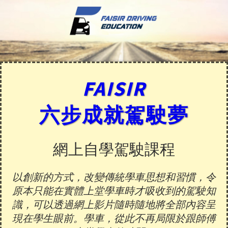
FAISIR
六步成就駕駛夢
網上自學駕駛課程
以創新的方式，改變傳統學車思想和習慣，令
原本只能在實體上堂學車時才吸收到的駕駛知
識，可以透過網上影片隨時隨地將全部內容呈
現在學生眼前。學車，從此不再局限於跟師傅