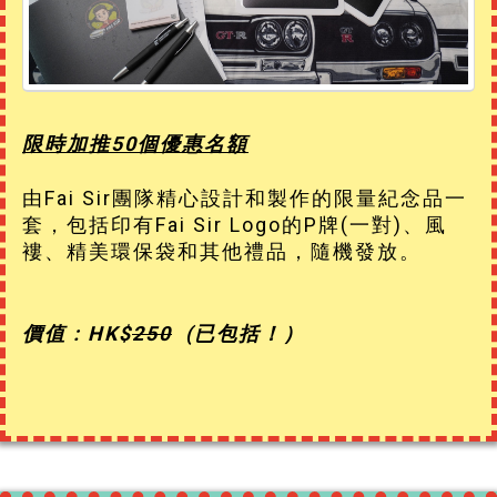
限時加推50個優惠名額
由Fai Sir團隊精心設計和製作的限量紀念品一
套，包括印有Fai Sir Logo的P牌(一對)、風
褸、精美環保袋和其他禮品，隨機發放。
價值 : HK$
250
(已包括！）