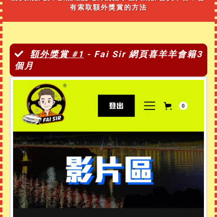
有索取額外獎賞的方法
額外獎賞 #1
-
Fai Sir 網頁喜羊羊會籍3
個月