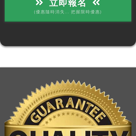
立即報名
(優惠隨時消失... 把握限時優惠)