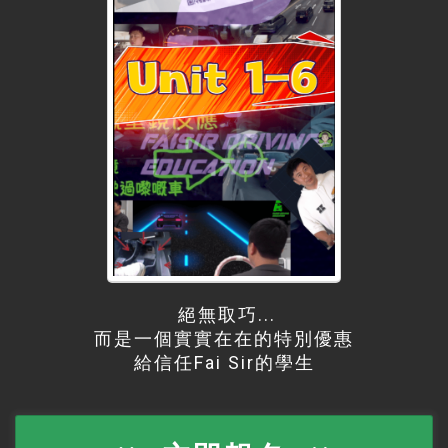
絕無取巧...
而是一個實實在在的特別優惠
給信任Fai Sir的學生