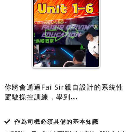
你將會通過Fai Sir親自設計的
系統性
駕駛操控訓練
，學到
...
作為司機必須具備的基本知識