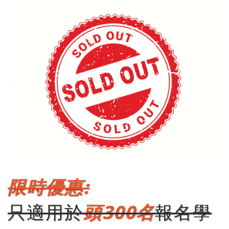
限時優惠:
只適用於
頭300名
報名學