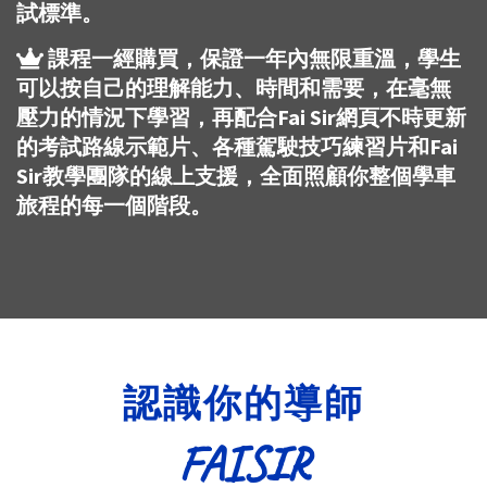
試標準。
課程一經購買，保證一年內無限重溫，學生
可以按自己的理解能力、時間和需要，在毫無
壓力的情況下學習，再配合Fai Sir網頁不時更新
的考試路線示範片、各種駕駛技巧練習片和Fai
Sir教學團隊的線上支援，全面照顧你整個學車
旅程的每一個階段。
認識你的導師
FAISIR