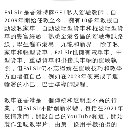
Fai Sir 是香港持牌GP1私人駕駛教師，自
2009年開始任教至今，擁有10多年教授自
動波私家車、自動波輕型貨車和棍波輕型貨
車的豐富經驗，熟悉全港各區的駕駛考試路
線，學生遍布港島、九龍和新界。 除了私
家車和輕型貨車，Fai Sir也擁有電單車、中
型貨車、重型貨車和掛接式車輛的駕駛執
照，但Fai Sir仍不忘繼續在駕駛技巧和教學
方面增值自己，例如在2023年便完成了運
輸署的小巴、巴士準導師課程。
教車在香港是一個傳統和透明度不高的行
業，但Fai Sir不斷創新求變，包括在2021年
疫情期間，開設自己的YouTube頻道，開始
製作駕駛教學片。由第一條用手機拍攝的