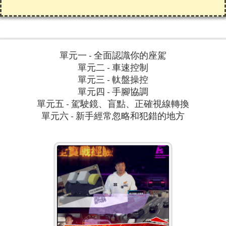
單元一 - 全面認識你的座駕
單元二 - 車速控制
單元三 - 軚盤操控
單元四 - 手腳協調
單元五 - 駕駛鏡、盲點、正確視線轉換
單元六 - 新手經常忽略和犯錯的地方