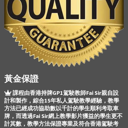
黃金保證
課程由香港持牌GP1駕駛教師Fai Sir親自設
計和製作，綜合15年私人駕駛教學經驗，教學
方法已經成功協助數以千計的學生順利考取車
牌，而透過Fai Sir網上教學影片獲益的學生更不
計其數，教學方法保證專業及符合香港駕駛考