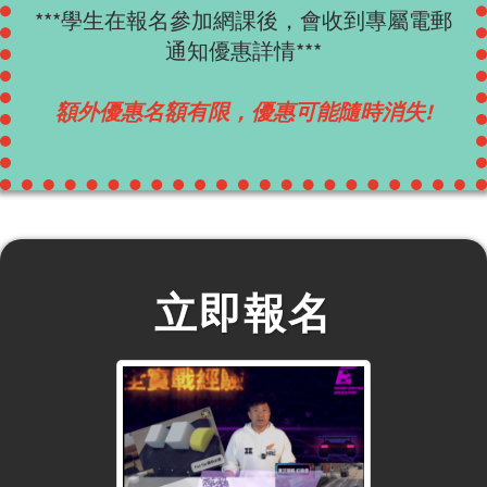
***學生在報名參加網課後，會收到專屬電郵
通知優惠詳情***
額外優惠
名額有限，優惠可能隨時消失!
立即報名