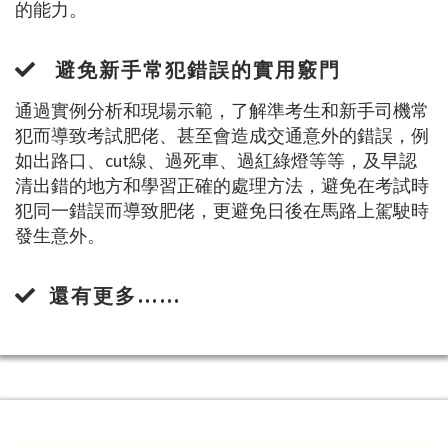
的能力。
避免新手常犯錯誤的實用竅門
通過實例分析和現場示範，了解準考生和新手司機常
犯而導致考試肥佬、甚至會造成交通意外的錯誤，例
如出路口、cut線、過死車、過紅綠燈等等，及早認
清出錯的地方和學習正確的處理方法，避免在考試時
犯同一錯誤而導致肥佬，更避免日後在馬路上駕駛時
發生意外。
還有更多……